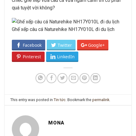
chiếc ghế xếp vừa câu cá vừa ngắm cảnh thì có phải
quá tuyệt vời không?
Ghế xếp câu cá Naturehike NH17Y010L đi du lịch
Facebook
Twitter
Google+
Pinterest
LinkedIn
This entry was posted in
Tin tức
. Bookmark the
permalink
.
MONA