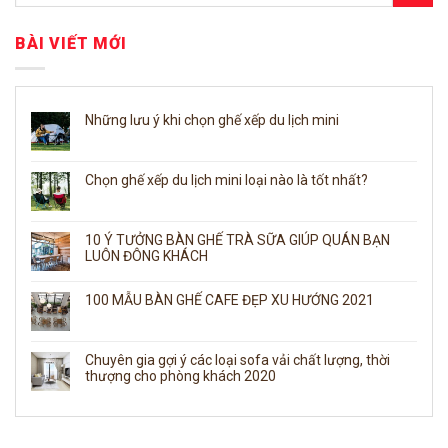
BÀI VIẾT MỚI
Những lưu ý khi chọn ghế xếp du lịch mini
Chọn ghế xếp du lịch mini loại nào là tốt nhất?
10 Ý TƯỞNG BÀN GHẾ TRÀ SỮA GIÚP QUÁN BẠN
LUÔN ĐÔNG KHÁCH
100 MẪU BÀN GHẾ CAFE ĐẸP XU HƯỚNG 2021
Chuyên gia gợi ý các loại sofa vải chất lượng, thời
thượng cho phòng khách 2020