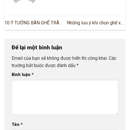
10 Ý TƯỞNG BÀN GHẾ TRÀ
Những lưu ý khi chọn ghế xếp
SỮA GIÚP QUÁN BẠN LUÔN
du lịch mini
ĐÔNG KHÁCH
Để lại một bình luận
Email của bạn sẽ không được hiển thị công khai.
Các
trường bắt buộc được đánh dấu
*
Bình luận
*
Tên
*