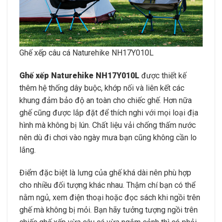
Ghế xếp câu cá Naturehike NH17Y010L
Ghế xếp Naturehike NH17Y010L
được thiết kế
thêm hệ thống dây buộc, khớp nối và liên kết các
khung đảm bảo độ an toàn cho chiếc ghế. Hơn nữa
ghế cũng được lắp đặt để thích nghi với mọi loại địa
hình mà không bị lún. Chất liệu vải chống thấm nước
nên dù đi chơi vào ngày mưa bạn cũng không cần lo
lắng.
Điểm đặc biệt là lưng của ghế khá dài nên phù hợp
cho nhiều đối tượng khác nhau. Thậm chí bạn có thể
nằm ngủ, xem điện thoại hoặc đọc sách khi ngồi trên
ghế mà không bị mỏi. Bạn hãy tưởng tượng ngồi trên