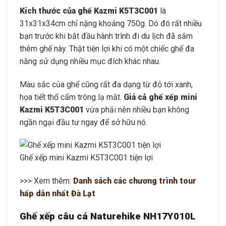
Kích thước của ghế Kazmi K5T3C001
là
31x31x34cm chỉ nặng khoảng 750g. Dó đó rất nhiều
bạn trước khi bắt đầu hành trình đi du lịch đã sắm
thêm ghế này. Thật tiện lợi khi có một chiếc ghế đa
năng sử dụng nhiều mục đích khác nhau.
Màu sắc của ghế cũng rất đa dạng từ đỏ tới xanh,
họa tiết thổ cẩm trông lạ mắt.
Giá cả ghế xếp mini
Kazmi K5T3C001
vừa phải nên nhiều bạn không
ngần ngại đầu tư ngay để sở hữu nó.
Ghế xếp mini Kazmi K5T3C001 tiện lợi
>>> Xem thêm:
Danh sách các chương trình tour
hấp dẫn nhất Đà Lạt
Ghế xếp câu cá Naturehike NH17Y010L