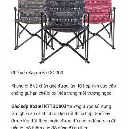
Ghế xếp Kazmi K7T3C003
Khung ghế và chân ghế được làm từ hợp kim cao cấp
chống gỉ, hạn chế bị oxi hóa trong môi trường ngoài.
Ghế xếp Kazmi K7T3C003
thường được sử dụng
làm ghế câu cá khi đi du lịch rất thích hợp. Ghế này
được lắp đặt thêm ngăn đựng đồ nhỏ ở đằng sau để
tiện lợi bỏ thêm các đồ dùng đi du lịch.