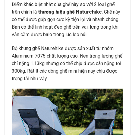
Điểm khác biệt nhất của ghế này so với 2 loại ghế
trên chính là
thương hiệu ghế Naturehike
. Ghế này
có thể được gấp gọn cực kỳ tiện lợi và nhanh chóng.
Bạn có thể linh hoạt đeo ghế trên vai, lưng trong khi
vẫn cầm được balo trong lúc leo núi.
Bộ khung ghế Naturehike được sản xuất từ nhôm
Aluminium 7075 chất lượng cao. Nên trọng lượng ghế
chỉ nặng 1.13kg nhưng có thể chịu được cân nặng tới
300kg. Rất ít các dòng ghế mini hiện nay chịu được
trọng tải như vậy.