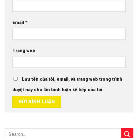
Email
*
Trang web
Lưu tên của tôi, email, và trang web trong trình
duyệt này cho lần bình luận kế tiếp của tôi.