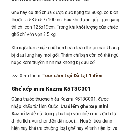
Ghế này có thể chứa được sức nặng tới 80kg, có kích
thước là 53.5x57x100cm. Sau khi được gấp gọn gàng
thì chỉ còn 125x19cm. Trong khi khối lượng của chiếc
ghế chỉ vẻn vẹn 3.5 kg.
Khi ngồi lên chiếc ghế bạn hoàn toàn thoải mái, không
bị đau lưng hay mỏi gối. Thậm chí bạn còn có thể ngủ
hoặc xem truyền hình mà không bị đau cổ.
>>> Xem thêm:
Tour cắm trại Đà Lạt 1 đêm
Ghế xếp mini Kazmi K5T3C001
Cũng thuộc thương hiệu Kazmi K5T3C001, được
nhập khẩu từ Hàn Quốc.
Ưu điểm ghế xếp mini
Kazmi
là dễ sử dụng, phù hợp với nhiều mục đích từ
đi du lịch, vui chơi đến dã ngoại,… Người tiêu dùng
hiện nay khá ưa chuộng loại ghế này vì tính tiện lợi và