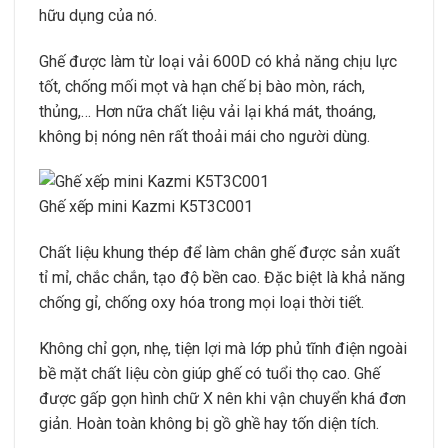
hữu dụng của nó.
Ghế được làm từ loại vải 600D có khả năng chịu lực
tốt, chống mối mọt và hạn chế bị bào mòn, rách,
thủng,… Hơn nữa chất liệu vải lại khá mát, thoáng,
không bị nóng nên rất thoải mái cho người dùng.
Ghế xếp mini Kazmi K5T3C001
Chất liệu khung thép để làm chân ghế được sản xuất
tỉ mỉ, chắc chắn, tạo độ bền cao. Đặc biệt là khả năng
chống gỉ, chống oxy hóa trong mọi loại thời tiết.
Không chỉ gọn, nhẹ, tiện lợi mà lớp phủ tĩnh điện ngoài
bề mặt chất liệu còn giúp ghế có tuổi thọ cao. Ghế
được gấp gọn hình chữ X nên khi vận chuyển khá đơn
giản. Hoàn toàn không bị gồ ghề hay tốn diện tích.