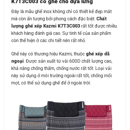
K7T3C003 có ghế chỗ dựa lưng
Đây là mẫu ghế inox không chỉ có thiết kế đẹp mắt
mà còn ấn tượng bởi phong cách đặc biệt.
Chất
lượng ghế xếp Kazmi K7T3C003
rất tốt được nhiều
khách hàng đánh giá cao. Sự tinh tế của sản phẩm
còn thể hiện ở các chi tiết nên rất nhỏ.
Ghế này có thương hiệu Kazmi, thuộc
ghế xếp dã
ngoại
. Được sản xuất từ vải 600D chất lượng cao,
khả năng chống thấm, chống nước rất tốt. Loại vải
này sử dụng ở môi trường ngoài rất tốt, chống mối
mọt, có thể sử dụng ghế để ở ngoài trời.