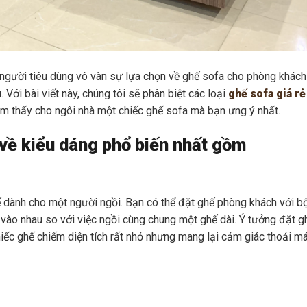
o người tiêu dùng vô vàn sự lựa chọn về ghế sofa cho phòng khách
Với bài viết này, chúng tôi sẽ phân biệt các loại
ghế sofa giá rẻ
tìm thấy cho ngôi nhà một chiếc ghế sofa mà bạn ưng ý nhất.
 về kiểu dáng phổ biến nhất gồm
kế dành cho một người ngồi. Bạn có thể đặt ghế phòng khách với b
 vào nhau so với việc ngồi cùng chung một ghế dài. Ý tưởng đặt g
iếc ghế chiếm diện tích rất nhỏ nhưng mang lại cảm giác thoải má