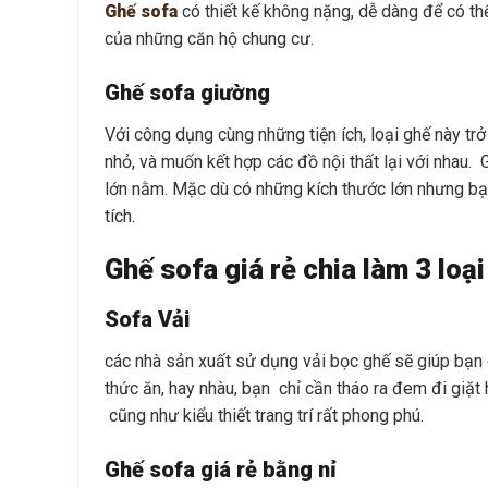
Ghế sofa
có thiết kế không nặng, dễ dàng để có thể
của những căn hộ chung cư.
Ghế sofa giường
Với công dụng cùng những tiện ích, loại ghế này trở
nhỏ, và muốn kết hợp các đồ nội thất lại với nhau.
lớn nằm. Mặc dù có những kích thước lớn nhưng bạn
tích.
Ghế sofa giá rẻ chia làm 3 loại
Sofa Vải
các nhà sản xuất sử dụng vải bọc ghế sẽ giúp bạn d
thức ăn, hay nhàu, bạn chỉ cần tháo ra đem đi giặt
cũng như kiểu thiết trang trí rất phong phú.
Ghế sofa giá rẻ bằng nỉ