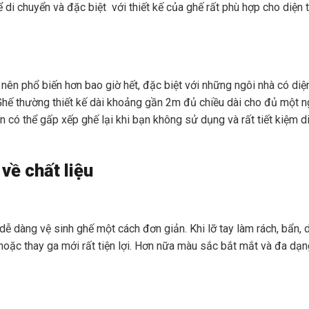
 di chuyển và đặc biệt với thiết kế của ghế rất phù hợp cho diện t
 nên phổ biến hơn bao giờ hết, đặc biệt với những ngôi nhà có diện
 Ghế thường thiết kế dài khoảng gần 2m đủ chiều dài cho đủ một 
 có thể gấp xếp ghế lại khi bạn không sử dụng và rất tiết kiệm d
 về chất liệu
ễ dàng vệ sinh ghế một cách đơn giản. Khi lỡ tay làm rách, bẩn, 
 hoặc thay ga mới rất tiện lợi. Hơn nữa màu sắc bắt mắt và đa dạ