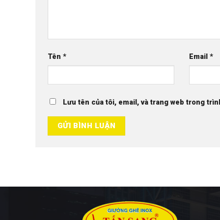
Tên
*
Email
*
Lưu tên của tôi, email, và trang web trong trìn