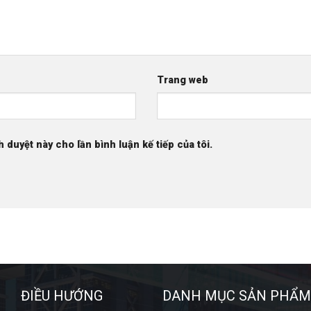
Trang web
h duyệt này cho lần bình luận kế tiếp của tôi.
ĐIỀU HƯỚNG
DANH MỤC SẢN PHẨM