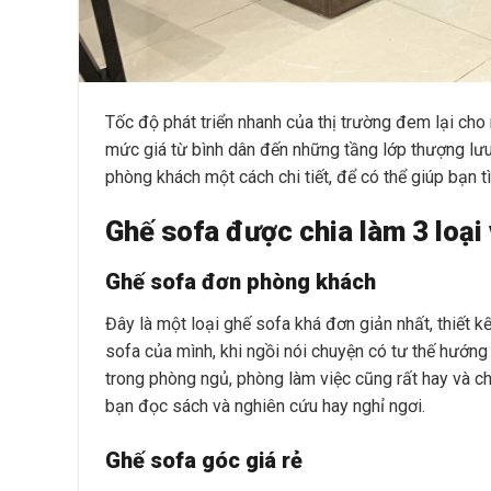
Tốc độ phát triển nhanh của thị trường đem lại ch
mức giá từ bình dân đến những tầng lớp thượng lưu. 
phòng khách một cách chi tiết, để có thể giúp bạn 
Ghế sofa được chia làm 3 loại
Ghế sofa đơn phòng khách
Đây là một loại ghế sofa khá đơn giản nhất, thiết 
sofa của mình, khi ngồi nói chuyện có tư thế hướng
trong phòng ngủ, phòng làm việc cũng rất hay và ch
bạn đọc sách và nghiên cứu hay nghỉ ngơi.
Ghế sofa góc giá rẻ