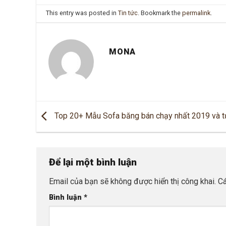
This entry was posted in
Tin tức
. Bookmark the
permalink
.
MONA
Top 20+ Mẫu Sofa băng bán chạy nhất 2019 và t
chọn mua sofa băng phù hợp
Để lại một bình luận
Email của bạn sẽ không được hiển thị công khai.
Cá
Bình luận
*