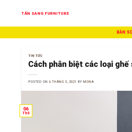
Skip
to
TẤN SANG FURNITURE
content
BÀN S
TIN TỨC
Cách phân biệt các loại ghế
POSTED ON
6 THÁNG 5, 2021
BY
MONA
06
Th5