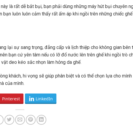
này là rất dễ bắt bụi, bạn phải dùng những máy hút bụi chuyên n
n bạn luôn luôn cảm thấy rất ấm áp khi ngồi trên những chiếc ghế
 lại sự sang trọng, đẳng cấp và lịch thiệp cho không gian bên 
nên bạn cứ yên tâm nếu có lỡ đổ nước lên trên ghế khi ngồi trò c
h vật deo kéo sắc nhọn làm hỏng da ghế.
hòng khách, hi vọng sẽ giúp phân biệt và có thể chọn lựa cho mìn
hà của mình.
Pinterest
LinkedIn