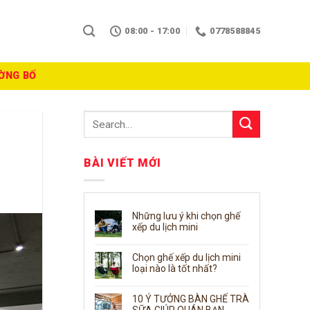
08:00 - 17:00
0778588845
ƯỜNG BỐ
BÀI VIẾT MỚI
Những lưu ý khi chọn ghế
xếp du lịch mini
Chọn ghế xếp du lịch mini
loại nào là tốt nhất?
10 Ý TƯỞNG BÀN GHẾ TRÀ
SỮA GIÚP QUÁN BẠN