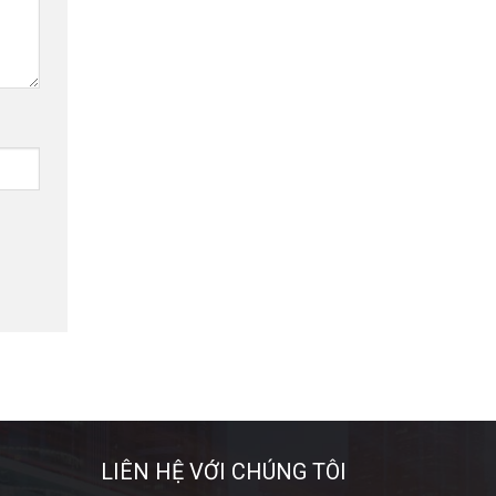
LIÊN HỆ VỚI CHÚNG TÔI