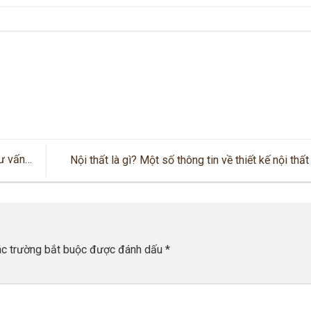
ư vấn
Nội thất là gì? Một số thông tin về thiết kế nội thấ
2
c trường bắt buộc được đánh dấu
*